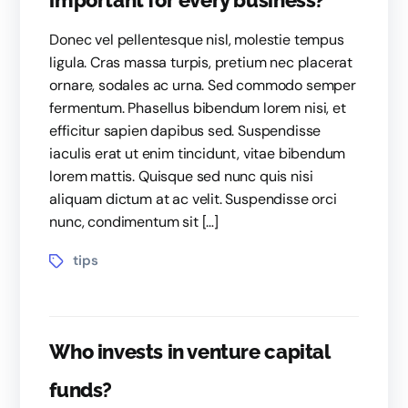
important for every business?
Donec vel pellentesque nisl, molestie tempus
ligula. Cras massa turpis, pretium nec placerat
ornare, sodales ac urna. Sed commodo semper
fermentum. Phasellus bibendum lorem nisi, et
efficitur sapien dapibus sed. Suspendisse
iaculis erat ut enim tincidunt, vitae bibendum
lorem mattis. Quisque sed nunc quis nisi
aliquam dictum at ac velit. Suspendisse orci
nunc, condimentum sit […]
tips
Who invests in venture capital
funds?