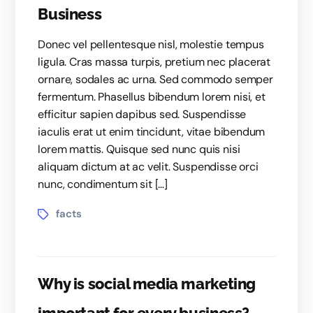
Business
Donec vel pellentesque nisl, molestie tempus
ligula. Cras massa turpis, pretium nec placerat
ornare, sodales ac urna. Sed commodo semper
fermentum. Phasellus bibendum lorem nisi, et
efficitur sapien dapibus sed. Suspendisse
iaculis erat ut enim tincidunt, vitae bibendum
lorem mattis. Quisque sed nunc quis nisi
aliquam dictum at ac velit. Suspendisse orci
nunc, condimentum sit […]
facts
Why is social media marketing