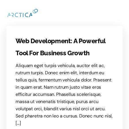
Web Development: A Powerful
Tool For Business Growth
Aliquam eget turpis vehicula, auctor elit ac,
rutrum turpis. Donec enim elit, interdum eu
tellus quis, fermentum vehicula dolor. Praesent
in quam erat. Nam rutrum justo vitae eros
efficitur accumsan. Phasellus scelerisque,
massa ut venenatis tristique, purus arcu
volutpat orci, blandit varius nisl orci ut arcu.
Sed pharetra non leo a cursus. Donec nunc nisl,
[…]