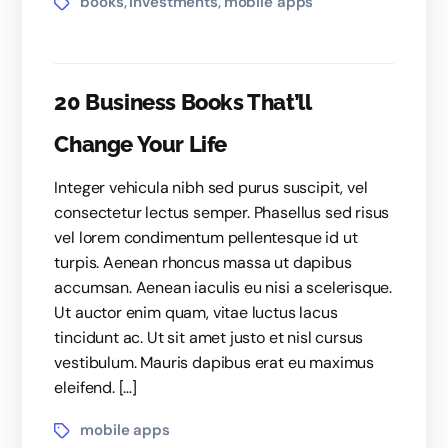
books
investments
mobile apps
,
,
20 Business Books That’ll
Change Your Life
Integer vehicula nibh sed purus suscipit, vel
consectetur lectus semper. Phasellus sed risus
vel lorem condimentum pellentesque id ut
turpis. Aenean rhoncus massa ut dapibus
accumsan. Aenean iaculis eu nisi a scelerisque.
Ut auctor enim quam, vitae luctus lacus
tincidunt ac. Ut sit amet justo et nisl cursus
vestibulum. Mauris dapibus erat eu maximus
eleifend. […]
mobile apps